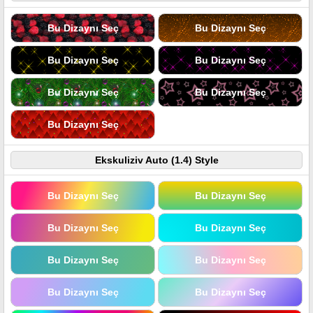
Bu Dizaynı Seç
Bu Dizaynı Seç
Bu Dizaynı Seç
Bu Dizaynı Seç
Bu Dizaynı Seç
Bu Dizaynı Seç
Bu Dizaynı Seç
Ekskuliziv Auto (1.4) Style
Bu Dizaynı Seç
Bu Dizaynı Seç
Bu Dizaynı Seç
Bu Dizaynı Seç
Bu Dizaynı Seç
Bu Dizaynı Seç
Bu Dizaynı Seç
Bu Dizaynı Seç