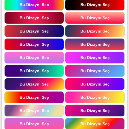
Bu Dizaynı Seç
Bu Dizaynı Seç
Bu Dizaynı Seç
Bu Dizaynı Seç
Bu Dizaynı Seç
Bu Dizaynı Seç
Bu Dizaynı Seç
Bu Dizaynı Seç
Bu Dizaynı Seç
Bu Dizaynı Seç
Bu Dizaynı Seç
Bu Dizaynı Seç
Bu Dizaynı Seç
Bu Dizaynı Seç
Bu Dizaynı Seç
Bu Dizaynı Seç
Bu Dizaynı Seç
Bu Dizaynı Seç
Bu Dizaynı Seç
Bu Dizaynı Seç