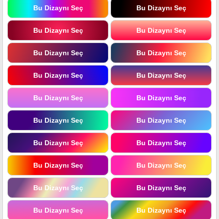
Bu Dizaynı Seç
Bu Dizaynı Seç
Bu Dizaynı Seç
Bu Dizaynı Seç
Bu Dizaynı Seç
Bu Dizaynı Seç
Bu Dizaynı Seç
Bu Dizaynı Seç
Bu Dizaynı Seç
Bu Dizaynı Seç
Bu Dizaynı Seç
Bu Dizaynı Seç
Bu Dizaynı Seç
Bu Dizaynı Seç
Bu Dizaynı Seç
Bu Dizaynı Seç
Bu Dizaynı Seç
Bu Dizaynı Seç
Bu Dizaynı Seç
Bu Dizaynı Seç