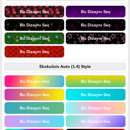
Bu Dizaynı Seç
Bu Dizaynı Seç
Bu Dizaynı Seç
Bu Dizaynı Seç
Bu Dizaynı Seç
Bu Dizaynı Seç
Bu Dizaynı Seç
Ekskuliziv Auto (1.4) Style
Bu Dizaynı Seç
Bu Dizaynı Seç
Bu Dizaynı Seç
Bu Dizaynı Seç
Bu Dizaynı Seç
Bu Dizaynı Seç
Bu Dizaynı Seç
Bu Dizaynı Seç