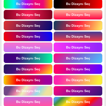
Bu Dizaynı Seç
Bu Dizaynı Seç
Bu Dizaynı Seç
Bu Dizaynı Seç
Bu Dizaynı Seç
Bu Dizaynı Seç
Bu Dizaynı Seç
Bu Dizaynı Seç
Bu Dizaynı Seç
Bu Dizaynı Seç
Bu Dizaynı Seç
Bu Dizaynı Seç
Bu Dizaynı Seç
Bu Dizaynı Seç
Bu Dizaynı Seç
Bu Dizaynı Seç
Bu Dizaynı Seç
Bu Dizaynı Seç
Bu Dizaynı Seç
Bu Dizaynı Seç