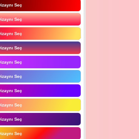
izaynı Seç
izaynı Seç
izaynı Seç
izaynı Seç
izaynı Seç
izaynı Seç
izaynı Seç
izaynı Seç
izaynı Seç
izaynı Seç