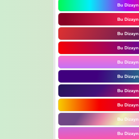
Bu Dizayn
Bu Dizayn
Bu Dizayn
Bu Dizayn
Bu Dizayn
Bu Dizayn
Bu Dizayn
Bu Dizayn
Bu Dizayn
Bu Dizayn