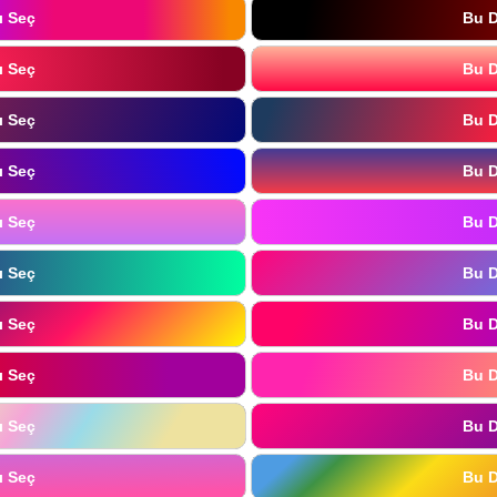
ı Seç
Bu D
ı Seç
Bu D
ı Seç
Bu D
ı Seç
Bu D
ı Seç
Bu D
ı Seç
Bu D
ı Seç
Bu D
ı Seç
Bu D
ı Seç
Bu D
ı Seç
Bu D