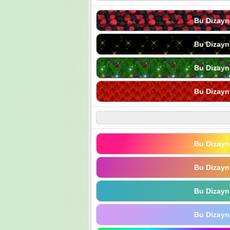
Bu Dizayn
Bu Dizayn
Bu Dizayn
Bu Dizayn
Bu Dizayn
Bu Dizayn
Bu Dizayn
Bu Dizayn