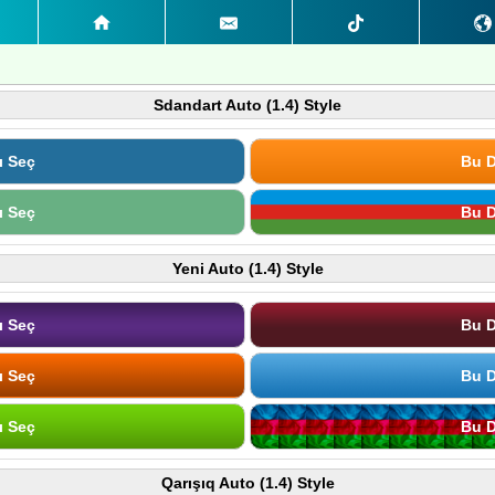
Sdandart Auto (1.4) Style
ı Seç
Bu D
ı Seç
Bu D
Yeni Auto (1.4) Style
ı Seç
Bu D
ı Seç
Bu D
ı Seç
Bu D
Qarışıq Auto (1.4) Style