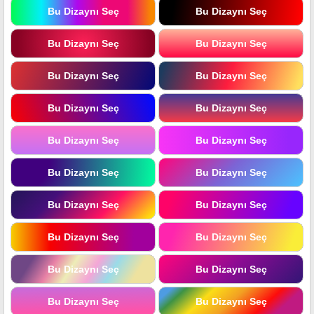
Bu Dizaynı Seç
Bu Dizaynı Seç
Bu Dizaynı Seç
Bu Dizaynı Seç
Bu Dizaynı Seç
Bu Dizaynı Seç
Bu Dizaynı Seç
Bu Dizaynı Seç
Bu Dizaynı Seç
Bu Dizaynı Seç
Bu Dizaynı Seç
Bu Dizaynı Seç
Bu Dizaynı Seç
Bu Dizaynı Seç
Bu Dizaynı Seç
Bu Dizaynı Seç
Bu Dizaynı Seç
Bu Dizaynı Seç
Bu Dizaynı Seç
Bu Dizaynı Seç