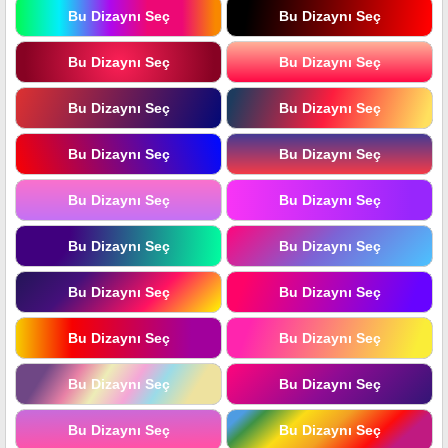
Bu Dizaynı Seç
Bu Dizaynı Seç
Bu Dizaynı Seç
Bu Dizaynı Seç
Bu Dizaynı Seç
Bu Dizaynı Seç
Bu Dizaynı Seç
Bu Dizaynı Seç
Bu Dizaynı Seç
Bu Dizaynı Seç
Bu Dizaynı Seç
Bu Dizaynı Seç
Bu Dizaynı Seç
Bu Dizaynı Seç
Bu Dizaynı Seç
Bu Dizaynı Seç
Bu Dizaynı Seç
Bu Dizaynı Seç
Bu Dizaynı Seç
Bu Dizaynı Seç