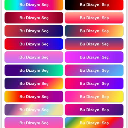
Bu Dizaynı Seç
Bu Dizaynı Seç
Bu Dizaynı Seç
Bu Dizaynı Seç
Bu Dizaynı Seç
Bu Dizaynı Seç
Bu Dizaynı Seç
Bu Dizaynı Seç
Bu Dizaynı Seç
Bu Dizaynı Seç
Bu Dizaynı Seç
Bu Dizaynı Seç
Bu Dizaynı Seç
Bu Dizaynı Seç
Bu Dizaynı Seç
Bu Dizaynı Seç
Bu Dizaynı Seç
Bu Dizaynı Seç
Bu Dizaynı Seç
Bu Dizaynı Seç