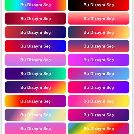
Bu Dizaynı Seç
Bu Dizaynı Seç
Bu Dizaynı Seç
Bu Dizaynı Seç
Bu Dizaynı Seç
Bu Dizaynı Seç
Bu Dizaynı Seç
Bu Dizaynı Seç
Bu Dizaynı Seç
Bu Dizaynı Seç
Bu Dizaynı Seç
Bu Dizaynı Seç
Bu Dizaynı Seç
Bu Dizaynı Seç
Bu Dizaynı Seç
Bu Dizaynı Seç
Bu Dizaynı Seç
Bu Dizaynı Seç
Bu Dizaynı Seç
Bu Dizaynı Seç