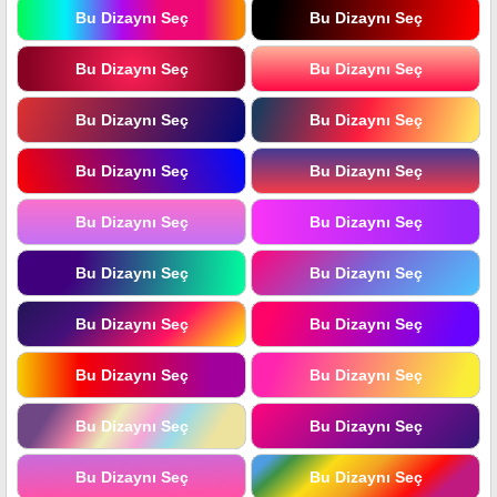
Bu Dizaynı Seç
Bu Dizaynı Seç
Bu Dizaynı Seç
Bu Dizaynı Seç
Bu Dizaynı Seç
Bu Dizaynı Seç
Bu Dizaynı Seç
Bu Dizaynı Seç
Bu Dizaynı Seç
Bu Dizaynı Seç
Bu Dizaynı Seç
Bu Dizaynı Seç
Bu Dizaynı Seç
Bu Dizaynı Seç
Bu Dizaynı Seç
Bu Dizaynı Seç
Bu Dizaynı Seç
Bu Dizaynı Seç
Bu Dizaynı Seç
Bu Dizaynı Seç