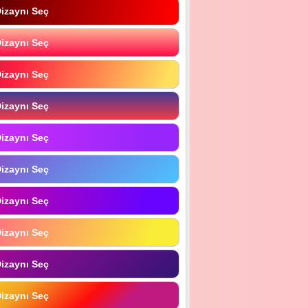
izaynı Seç
izaynı Seç
izaynı Seç
izaynı Seç
izaynı Seç
izaynı Seç
izaynı Seç
izaynı Seç
izaynı Seç
izaynı Seç