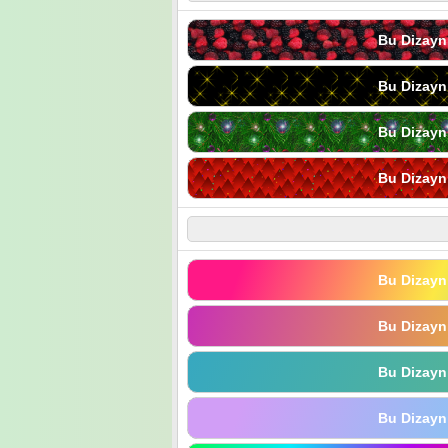
Bu Dizayn
Bu Dizayn
Bu Dizayn
Bu Dizayn
Bu Dizayn
Bu Dizayn
Bu Dizayn
Bu Dizayn