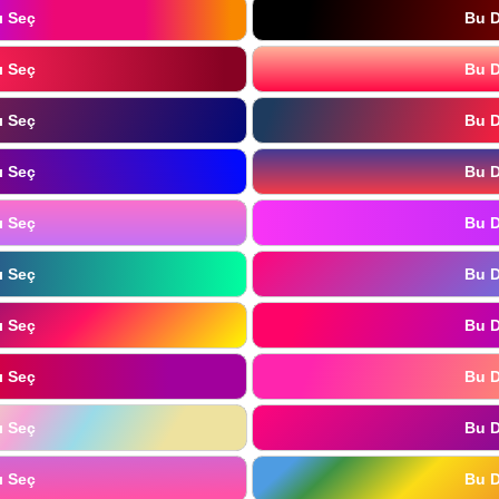
ı Seç
Bu D
ı Seç
Bu D
ı Seç
Bu D
ı Seç
Bu D
ı Seç
Bu D
ı Seç
Bu D
ı Seç
Bu D
ı Seç
Bu D
ı Seç
Bu D
ı Seç
Bu D