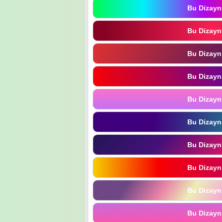
Bu Dizayn
Bu Dizayn
Bu Dizayn
Bu Dizayn
Bu Dizayn
Bu Dizayn
Bu Dizayn
Bu Dizayn
Bu Dizayn
Bu Dizayn