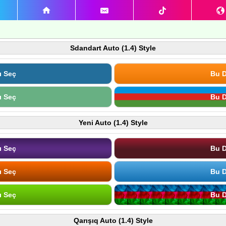
Sdandart Auto (1.4) Style
ı Seç
Bu D
ı Seç
Bu D
Yeni Auto (1.4) Style
ı Seç
Bu D
ı Seç
Bu D
ı Seç
Bu D
Qarışıq Auto (1.4) Style