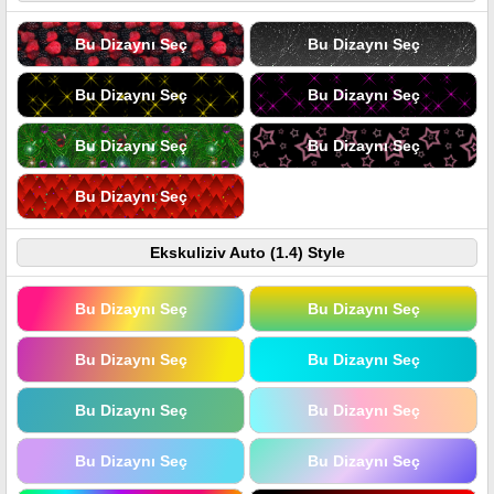
Bu Dizaynı Seç
Bu Dizaynı Seç
Bu Dizaynı Seç
Bu Dizaynı Seç
Bu Dizaynı Seç
Bu Dizaynı Seç
Bu Dizaynı Seç
Ekskuliziv Auto (1.4) Style
Bu Dizaynı Seç
Bu Dizaynı Seç
Bu Dizaynı Seç
Bu Dizaynı Seç
Bu Dizaynı Seç
Bu Dizaynı Seç
Bu Dizaynı Seç
Bu Dizaynı Seç