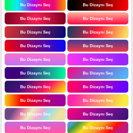
Bu Dizaynı Seç
Bu Dizaynı Seç
Bu Dizaynı Seç
Bu Dizaynı Seç
Bu Dizaynı Seç
Bu Dizaynı Seç
Bu Dizaynı Seç
Bu Dizaynı Seç
Bu Dizaynı Seç
Bu Dizaynı Seç
Bu Dizaynı Seç
Bu Dizaynı Seç
Bu Dizaynı Seç
Bu Dizaynı Seç
Bu Dizaynı Seç
Bu Dizaynı Seç
Bu Dizaynı Seç
Bu Dizaynı Seç
Bu Dizaynı Seç
Bu Dizaynı Seç