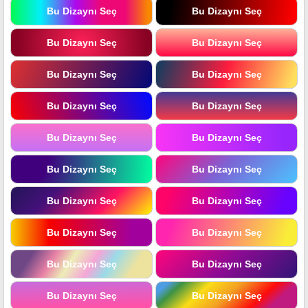
Bu Dizaynı Seç
Bu Dizaynı Seç
Bu Dizaynı Seç
Bu Dizaynı Seç
Bu Dizaynı Seç
Bu Dizaynı Seç
Bu Dizaynı Seç
Bu Dizaynı Seç
Bu Dizaynı Seç
Bu Dizaynı Seç
Bu Dizaynı Seç
Bu Dizaynı Seç
Bu Dizaynı Seç
Bu Dizaynı Seç
Bu Dizaynı Seç
Bu Dizaynı Seç
Bu Dizaynı Seç
Bu Dizaynı Seç
Bu Dizaynı Seç
Bu Dizaynı Seç