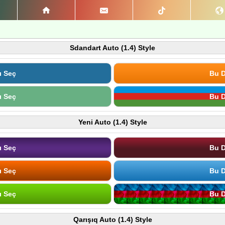
Sdandart Auto (1.4) Style
ı Seç
Bu D
ı Seç
Bu D
Yeni Auto (1.4) Style
ı Seç
Bu D
ı Seç
Bu D
ı Seç
Bu D
Qarışıq Auto (1.4) Style