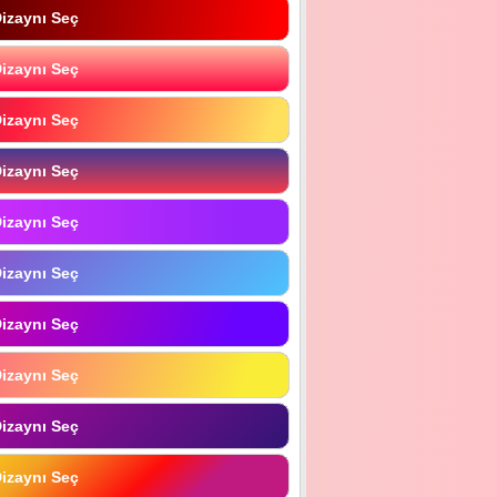
izaynı Seç
izaynı Seç
izaynı Seç
izaynı Seç
izaynı Seç
izaynı Seç
izaynı Seç
izaynı Seç
izaynı Seç
izaynı Seç