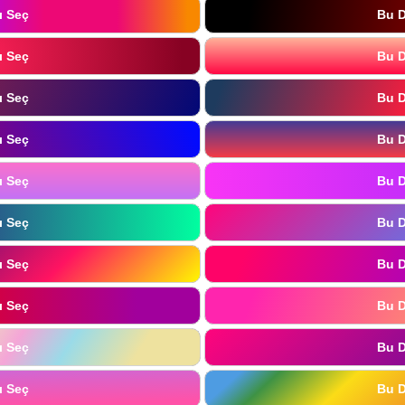
ı Seç
Bu D
ı Seç
Bu D
ı Seç
Bu D
ı Seç
Bu D
ı Seç
Bu D
ı Seç
Bu D
ı Seç
Bu D
ı Seç
Bu D
ı Seç
Bu D
ı Seç
Bu D