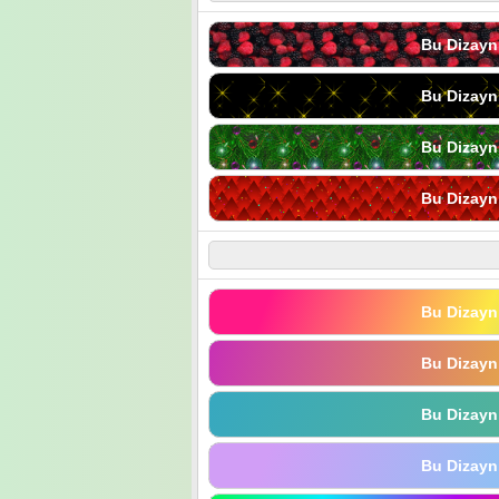
Bu Dizayn
Bu Dizayn
Bu Dizayn
Bu Dizayn
Bu Dizayn
Bu Dizayn
Bu Dizayn
Bu Dizayn