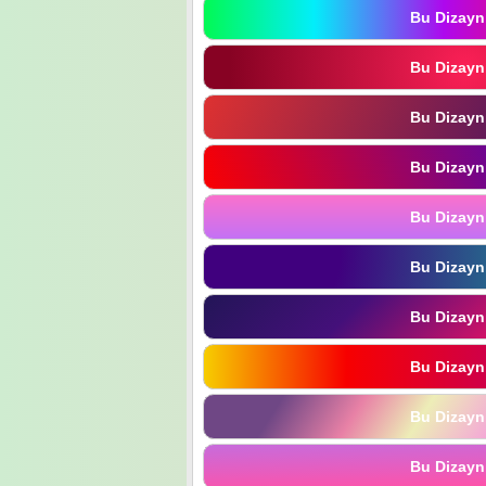
Bu Dizayn
Bu Dizayn
Bu Dizayn
Bu Dizayn
Bu Dizayn
Bu Dizayn
Bu Dizayn
Bu Dizayn
Bu Dizayn
Bu Dizayn