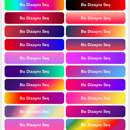
Bu Dizaynı Seç
Bu Dizaynı Seç
Bu Dizaynı Seç
Bu Dizaynı Seç
Bu Dizaynı Seç
Bu Dizaynı Seç
Bu Dizaynı Seç
Bu Dizaynı Seç
Bu Dizaynı Seç
Bu Dizaynı Seç
Bu Dizaynı Seç
Bu Dizaynı Seç
Bu Dizaynı Seç
Bu Dizaynı Seç
Bu Dizaynı Seç
Bu Dizaynı Seç
Bu Dizaynı Seç
Bu Dizaynı Seç
Bu Dizaynı Seç
Bu Dizaynı Seç