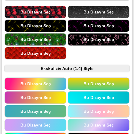
Bu Dizaynı Seç
Bu Dizaynı Seç
Bu Dizaynı Seç
Bu Dizaynı Seç
Bu Dizaynı Seç
Bu Dizaynı Seç
Bu Dizaynı Seç
Ekskuliziv Auto (1.4) Style
Bu Dizaynı Seç
Bu Dizaynı Seç
Bu Dizaynı Seç
Bu Dizaynı Seç
Bu Dizaynı Seç
Bu Dizaynı Seç
Bu Dizaynı Seç
Bu Dizaynı Seç