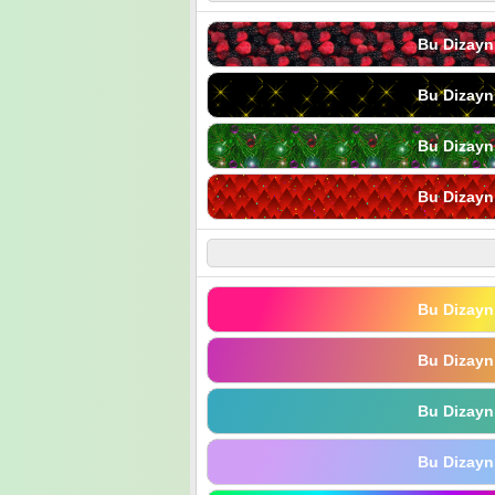
Bu Dizayn
Bu Dizayn
Bu Dizayn
Bu Dizayn
Bu Dizayn
Bu Dizayn
Bu Dizayn
Bu Dizayn