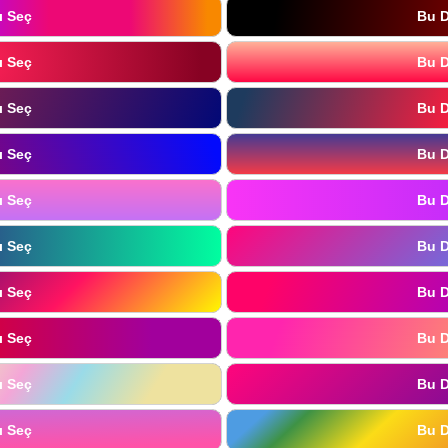
ı Seç
Bu D
ı Seç
Bu D
ı Seç
Bu D
ı Seç
Bu D
ı Seç
Bu D
ı Seç
Bu D
ı Seç
Bu D
ı Seç
Bu D
ı Seç
Bu D
ı Seç
Bu D