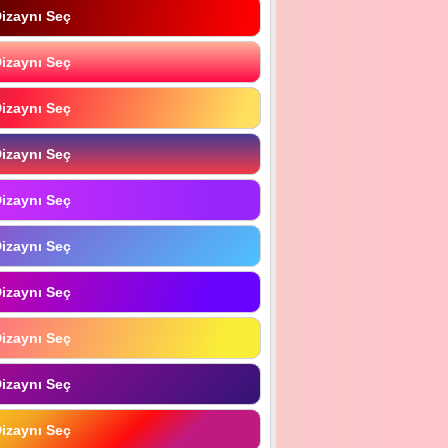
izaynı Seç
izaynı Seç
izaynı Seç
izaynı Seç
izaynı Seç
izaynı Seç
izaynı Seç
izaynı Seç
izaynı Seç
izaynı Seç