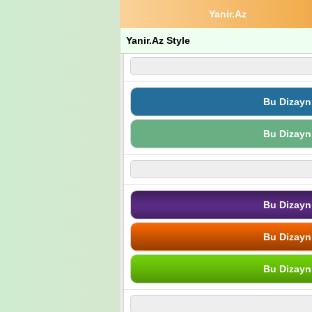
Yanir.Az
Yanir.Az Style
Bu Dizayn
Bu Dizayn
Bu Dizayn
Bu Dizayn
Bu Dizayn