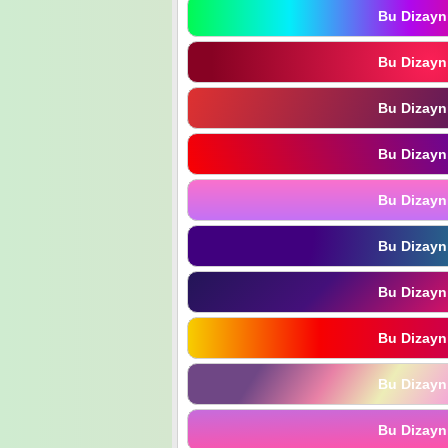
Bu Dizayn
Bu Dizayn
Bu Dizayn
Bu Dizayn
Bu Dizayn
Bu Dizayn
Bu Dizayn
Bu Dizayn
Bu Dizayn
Bu Dizayn