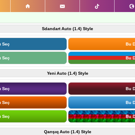
Sdandart Auto (1.4) Style
ı Seç
Bu D
ı Seç
Bu D
Yeni Auto (1.4) Style
ı Seç
Bu D
ı Seç
Bu D
ı Seç
Bu D
Qarışıq Auto (1.4) Style