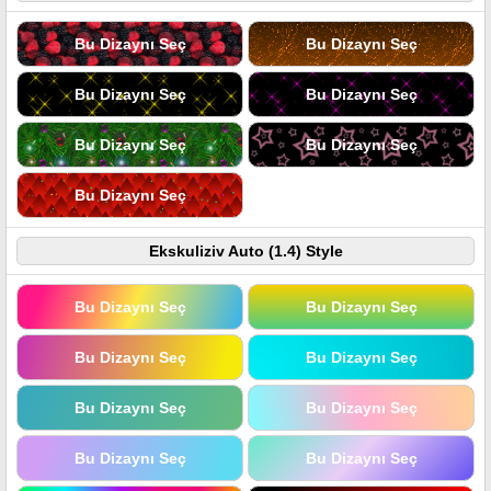
Bu Dizaynı Seç
Bu Dizaynı Seç
Bu Dizaynı Seç
Bu Dizaynı Seç
Bu Dizaynı Seç
Bu Dizaynı Seç
Bu Dizaynı Seç
Ekskuliziv Auto (1.4) Style
Bu Dizaynı Seç
Bu Dizaynı Seç
Bu Dizaynı Seç
Bu Dizaynı Seç
Bu Dizaynı Seç
Bu Dizaynı Seç
Bu Dizaynı Seç
Bu Dizaynı Seç