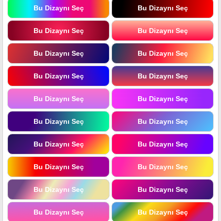
Bu Dizaynı Seç
Bu Dizaynı Seç
Bu Dizaynı Seç
Bu Dizaynı Seç
Bu Dizaynı Seç
Bu Dizaynı Seç
Bu Dizaynı Seç
Bu Dizaynı Seç
Bu Dizaynı Seç
Bu Dizaynı Seç
Bu Dizaynı Seç
Bu Dizaynı Seç
Bu Dizaynı Seç
Bu Dizaynı Seç
Bu Dizaynı Seç
Bu Dizaynı Seç
Bu Dizaynı Seç
Bu Dizaynı Seç
Bu Dizaynı Seç
Bu Dizaynı Seç