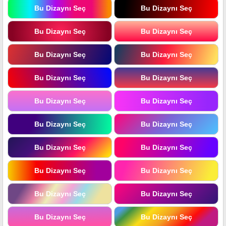
Bu Dizaynı Seç
Bu Dizaynı Seç
Bu Dizaynı Seç
Bu Dizaynı Seç
Bu Dizaynı Seç
Bu Dizaynı Seç
Bu Dizaynı Seç
Bu Dizaynı Seç
Bu Dizaynı Seç
Bu Dizaynı Seç
Bu Dizaynı Seç
Bu Dizaynı Seç
Bu Dizaynı Seç
Bu Dizaynı Seç
Bu Dizaynı Seç
Bu Dizaynı Seç
Bu Dizaynı Seç
Bu Dizaynı Seç
Bu Dizaynı Seç
Bu Dizaynı Seç