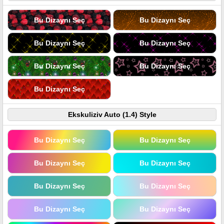
Bu Dizaynı Seç
Bu Dizaynı Seç
Bu Dizaynı Seç
Bu Dizaynı Seç
Bu Dizaynı Seç
Bu Dizaynı Seç
Bu Dizaynı Seç
Ekskuliziv Auto (1.4) Style
Bu Dizaynı Seç
Bu Dizaynı Seç
Bu Dizaynı Seç
Bu Dizaynı Seç
Bu Dizaynı Seç
Bu Dizaynı Seç
Bu Dizaynı Seç
Bu Dizaynı Seç