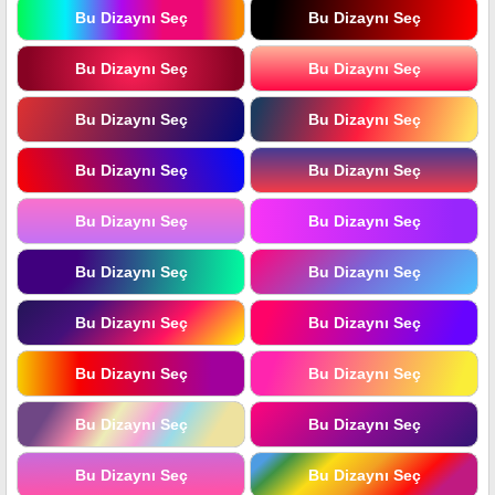
Bu Dizaynı Seç
Bu Dizaynı Seç
Bu Dizaynı Seç
Bu Dizaynı Seç
Bu Dizaynı Seç
Bu Dizaynı Seç
Bu Dizaynı Seç
Bu Dizaynı Seç
Bu Dizaynı Seç
Bu Dizaynı Seç
Bu Dizaynı Seç
Bu Dizaynı Seç
Bu Dizaynı Seç
Bu Dizaynı Seç
Bu Dizaynı Seç
Bu Dizaynı Seç
Bu Dizaynı Seç
Bu Dizaynı Seç
Bu Dizaynı Seç
Bu Dizaynı Seç