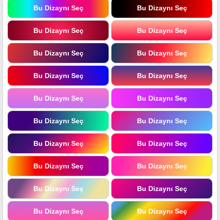
Bu Dizaynı Seç
Bu Dizaynı Seç
Bu Dizaynı Seç
Bu Dizaynı Seç
Bu Dizaynı Seç
Bu Dizaynı Seç
Bu Dizaynı Seç
Bu Dizaynı Seç
Bu Dizaynı Seç
Bu Dizaynı Seç
Bu Dizaynı Seç
Bu Dizaynı Seç
Bu Dizaynı Seç
Bu Dizaynı Seç
Bu Dizaynı Seç
Bu Dizaynı Seç
Bu Dizaynı Seç
Bu Dizaynı Seç
Bu Dizaynı Seç
Bu Dizaynı Seç